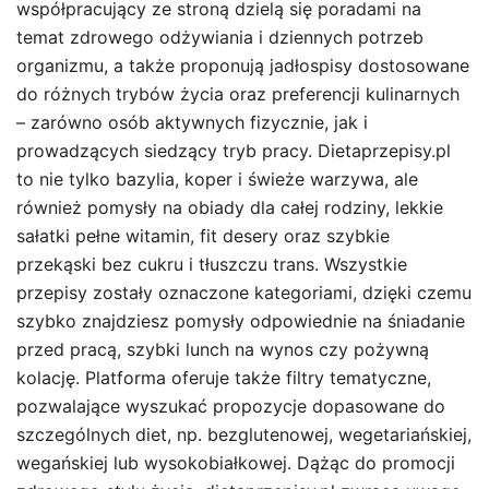
współpracujący ze stroną dzielą się poradami na
temat zdrowego odżywiania i dziennych potrzeb
organizmu, a także proponują jadłospisy dostosowane
do różnych trybów życia oraz preferencji kulinarnych
– zarówno osób aktywnych fizycznie, jak i
prowadzących siedzący tryb pracy. Dietaprzepisy.pl
to nie tylko bazylia, koper i świeże warzywa, ale
również pomysły na obiady dla całej rodziny, lekkie
sałatki pełne witamin, fit desery oraz szybkie
przekąski bez cukru i tłuszczu trans. Wszystkie
przepisy zostały oznaczone kategoriami, dzięki czemu
szybko znajdziesz pomysły odpowiednie na śniadanie
przed pracą, szybki lunch na wynos czy pożywną
kolację. Platforma oferuje także filtry tematyczne,
pozwalające wyszukać propozycje dopasowane do
szczególnych diet, np. bezglutenowej, wegetariańskiej,
wegańskiej lub wysokobiałkowej. Dążąc do promocji