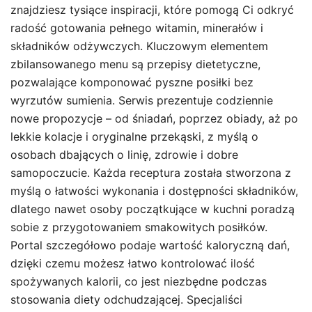
znajdziesz tysiące inspiracji, które pomogą Ci odkryć
radość gotowania pełnego witamin, minerałów i
składników odżywczych. Kluczowym elementem
zbilansowanego menu są przepisy dietetyczne,
pozwalające komponować pyszne posiłki bez
wyrzutów sumienia. Serwis prezentuje codziennie
nowe propozycje – od śniadań, poprzez obiady, aż po
lekkie kolacje i oryginalne przekąski, z myślą o
osobach dbających o linię, zdrowie i dobre
samopoczucie. Każda receptura została stworzona z
myślą o łatwości wykonania i dostępności składników,
dlatego nawet osoby początkujące w kuchni poradzą
sobie z przygotowaniem smakowitych posiłków.
Portal szczegółowo podaje wartość kaloryczną dań,
dzięki czemu możesz łatwo kontrolować ilość
spożywanych kalorii, co jest niezbędne podczas
stosowania diety odchudzającej. Specjaliści