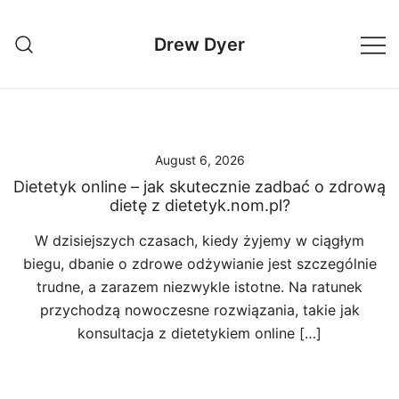
Skip
to
Drew Dyer
content
August 6, 2026
Dietetyk online – jak skutecznie zadbać o zdrową
dietę z dietetyk.nom.pl?
W dzisiejszych czasach, kiedy żyjemy w ciągłym
biegu, dbanie o zdrowe odżywianie jest szczególnie
trudne, a zarazem niezwykle istotne. Na ratunek
przychodzą nowoczesne rozwiązania, takie jak
konsultacja z dietetykiem online […]