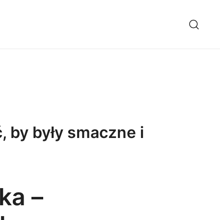
, by były smaczne i
ka –