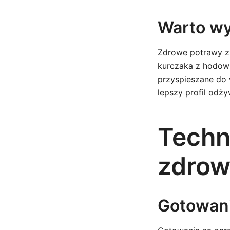
Warto wy
Zdrowe potrawy z 
kurczaka z hodowli
przyspieszane do 
lepszy profil odży
Techn
zdrow
Gotowani