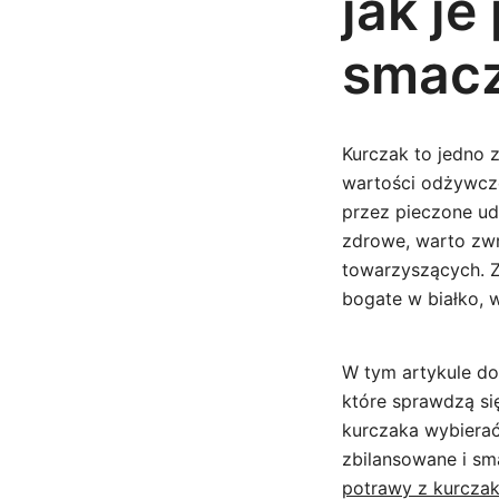
jak je
smacz
Kurczak to jedno z
wartości odżywcze
przez pieczone ud
zdrowe, warto zw
towarzyszących. Z
bogate w białko, w
W tym artykule do
które sprawdzą si
kurczaka wybierać
zbilansowane i sma
potrawy z kurcza