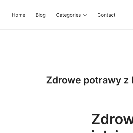
Skip
to
Home
Blog
Categories
Contact
content
Zdrowe potrawy z k
Zdrow