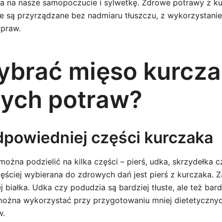
 na nasze samopoczucie i sylwetkę. Zdrowe potrawy z ku
re są przyrządzane bez nadmiaru tłuszczu, z wykorzystan
ypraw.
ybrać mięso kurcza
ych potraw?
powiedniej części kurczaka
ożna podzielić na kilka części – pierś, udka, skrzydełka 
ęściej wybierana do zdrowych dań jest pierś z kurczaka. Z
j białka. Udka czy podudzia są bardziej tłuste, ale też bard
ożna wykorzystać przy przygotowaniu mniej dietetycznych
w.