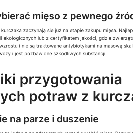
bierać mięso z pewnego źró
kurczaka zaczynają się już na etapie zakupu mięsa. Najle
 ekologicznych lub z certyfikatem jakości, gdzie zwierzęt
wzrostu i nie są traktowane antybiotykami na masową skal
wczy i jest pozbawione szkodliwych substancji.
iki przygotowania
ych potraw z kurcz
e na parze i duszenie