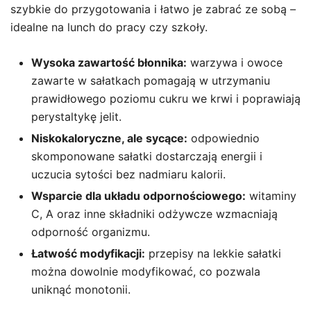
szybkie do przygotowania i łatwo je zabrać ze sobą –
idealne na lunch do pracy czy szkoły.
Wysoka zawartość błonnika:
warzywa i owoce
zawarte w sałatkach pomagają w utrzymaniu
prawidłowego poziomu cukru we krwi i poprawiają
perystaltykę jelit.
Niskokaloryczne, ale sycące:
odpowiednio
skomponowane sałatki dostarczają energii i
uczucia sytości bez nadmiaru kalorii.
Wsparcie dla układu odpornościowego:
witaminy
C, A oraz inne składniki odżywcze wzmacniają
odporność organizmu.
Łatwość modyfikacji:
przepisy na lekkie sałatki
można dowolnie modyfikować, co pozwala
uniknąć monotonii.