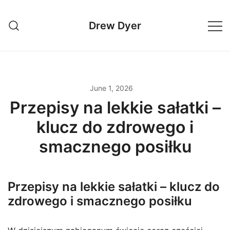
Skip
to
Drew Dyer
content
June 1, 2026
Przepisy na lekkie sałatki –
klucz do zdrowego i
smacznego posiłku
Przepisy na lekkie sałatki – klucz do
zdrowego i smacznego posiłku