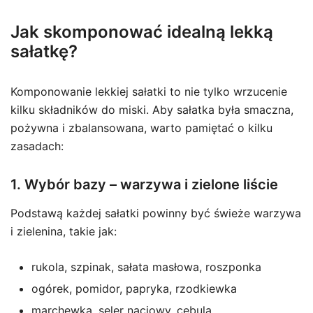
Jak skomponować idealną lekką
sałatkę?
Komponowanie lekkiej sałatki to nie tylko wrzucenie
kilku składników do miski. Aby sałatka była smaczna,
pożywna i zbalansowana, warto pamiętać o kilku
zasadach:
1. Wybór bazy – warzywa i zielone liście
Podstawą każdej sałatki powinny być świeże warzywa
i zielenina, takie jak:
rukola, szpinak, sałata masłowa, roszponka
ogórek, pomidor, papryka, rzodkiewka
marchewka, seler naciowy, cebula