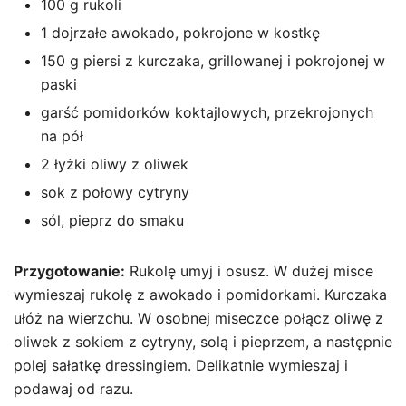
100 g rukoli
1 dojrzałe awokado, pokrojone w kostkę
150 g piersi z kurczaka, grillowanej i pokrojonej w
paski
garść pomidorków koktajlowych, przekrojonych
na pół
2 łyżki oliwy z oliwek
sok z połowy cytryny
sól, pieprz do smaku
Przygotowanie:
Rukolę umyj i osusz. W dużej misce
wymieszaj rukolę z awokado i pomidorkami. Kurczaka
ułóż na wierzchu. W osobnej miseczce połącz oliwę z
oliwek z sokiem z cytryny, solą i pieprzem, a następnie
polej sałatkę dressingiem. Delikatnie wymieszaj i
podawaj od razu.