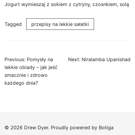
Jogurt wymieszaj z sokiem z cytryny, czosnkiem, solą
Tagged
przepisy na lekkie sałatki
Post
Previous:
Pomysły na
Next:
Niralamba Upanishad
navigation
lekkie obiady – jak jeść
smacznie i zdrowo
każdego dnia?
© 2026 Drew Dyer. Proudly powered by
Botiga