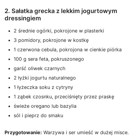
2. Sałatka grecka z lekkim jogurtowym
dressingiem
2 średnie ogórki, pokrojone w plasterki
3 pomidory, pokrojone w kostkę
1 czerwona cebula, pokrojona w cienkie piórka
100 g sera feta, pokruszonego
garść oliwek czarnych
2 łyżki jogurtu naturalnego
1 łyżeczka soku z cytryny
1 ząbek czosnku, przeciśnięty przez praskę
świeże oregano lub bazylia
sól i pieprz do smaku
Przygotowanie:
Warzywa i ser umieść w dużej misce.