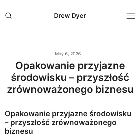
Skip
to
Drew Dyer
content
May 6, 2026
Opakowanie przyjazne
środowisku – przyszłość
zrównoważonego biznesu
Opakowanie przyjazne środowisku
– przyszłość zrównoważonego
biznesu