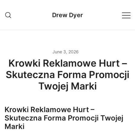
Skip
to
Drew Dyer
content
June 3, 2026
Krowki Reklamowe Hurt –
Skuteczna Forma Promocji
Twojej Marki
Krowki Reklamowe Hurt –
Skuteczna Forma Promocji Twojej
Marki