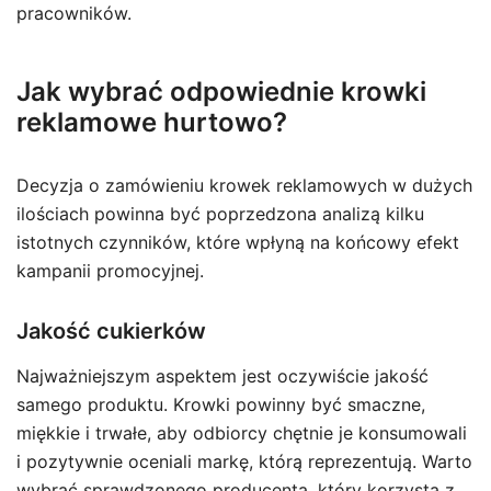
pracowników.
Jak wybrać odpowiednie krowki
reklamowe hurtowo?
Decyzja o zamówieniu krowek reklamowych w dużych
ilościach powinna być poprzedzona analizą kilku
istotnych czynników, które wpłyną na końcowy efekt
kampanii promocyjnej.
Jakość cukierków
Najważniejszym aspektem jest oczywiście jakość
samego produktu. Krowki powinny być smaczne,
miękkie i trwałe, aby odbiorcy chętnie je konsumowali
i pozytywnie oceniali markę, którą reprezentują. Warto
wybrać sprawdzonego producenta, który korzysta z