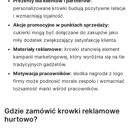
Prezenty dla klientów i partnerów:
personalizowane krowki budują pozytywne relacje
i wzmacniają lojalność.
Akcje promocyjne w punktach sprzedaży:
cukierki mogą być dołączane do zakupów jako
miły dodatek zwiększający satysfakcję klienta.
Materiały reklamowe:
krowki stanowią element
kampanii marketingowej, który wyróżnia się na tle
tradycyjnych gadżetów.
Motywacja pracowników:
słodka nagroda z logo
firmy może podnosić morale zespołu i wzmacniać
tożsamość marki wśród pracowników.
Gdzie zamówić krowki reklamowe
hurtowo?