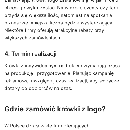
Zamawiając krówki logo zastanów się, w jakim celu
chcesz je wykorzystać. Na większe eventy czy targi
przyda się większa ilość, natomiast na spotkania
biznesowe mniejsza liczba będzie wystarczająca.
Niektóre firmy oferują atrakcyjne rabaty przy
większych zamówieniach.
4. Termin realizacji
Krówki z indywidualnym nadrukiem wymagają czasu
na produkcję i przygotowanie. Planując kampanię
reklamową, uwzględnij czas realizacji, aby słodycze
dotarły do odbiorców na czas.
Gdzie zamówić krówki z logo?
W Polsce działa wiele firm oferujących