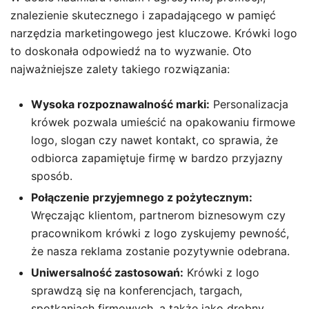
znalezienie skutecznego i zapadającego w pamięć
narzędzia marketingowego jest kluczowe. Krówki logo
to doskonała odpowiedź na to wyzwanie. Oto
najważniejsze zalety takiego rozwiązania:
Wysoka rozpoznawalność marki:
Personalizacja
krówek pozwala umieścić na opakowaniu firmowe
logo, slogan czy nawet kontakt, co sprawia, że
odbiorca zapamiętuje firmę w bardzo przyjazny
sposób.
Połączenie przyjemnego z pożytecznym:
Wręczając klientom, partnerom biznesowym czy
pracownikom krówki z logo zyskujemy pewność,
że nasza reklama zostanie pozytywnie odebrana.
Uniwersalność zastosowań:
Krówki z logo
sprawdzą się na konferencjach, targach,
spotkaniach firmowych, a także jako drobny