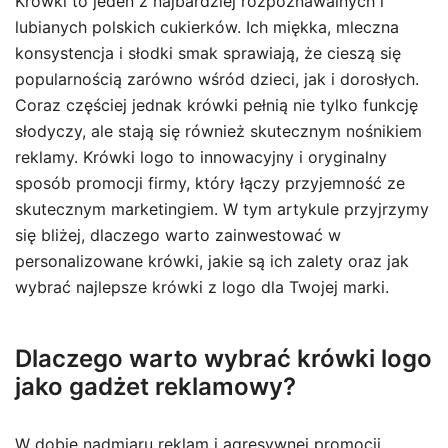
Krówki to jeden z najbardziej rozpoznawalnych i
lubianych polskich cukierków. Ich miękka, mleczna
konsystencja i słodki smak sprawiają, że cieszą się
popularnością zarówno wśród dzieci, jak i dorosłych.
Coraz częściej jednak krówki pełnią nie tylko funkcję
słodyczy, ale stają się również skutecznym nośnikiem
reklamy. Krówki logo to innowacyjny i oryginalny
sposób promocji firmy, który łączy przyjemność ze
skutecznym marketingiem. W tym artykule przyjrzymy
się bliżej, dlaczego warto zainwestować w
personalizowane krówki, jakie są ich zalety oraz jak
wybrać najlepsze krówki z logo dla Twojej marki.
Dlaczego warto wybrać krówki logo
jako gadżet reklamowy?
W dobie nadmiaru reklam i agresywnej promocji,