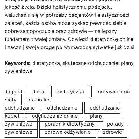
jakość życia. Dzięki holistycznemu podejściu,
wsłuchaniu się w potrzeby pacjentów i elastyczności
zaleceń, każda osoba może zyskać pewność siebie,
dobre samopoczucie oraz zdrowie — najlepszy
fundament trwałej zmiany. Odwiedź dietetyczkę online
i zacznij swoją drogę po wymarzoną sylwetkę już dziś!
Keywords:
dietetyczka, skuteczne odchudzanie, plany
żywieniowe
Tagged
dieta
dietetyczka
motywacja do
diety
naturalne
odchudzanie
odchudzanie
odchudzanie
kobiet
odchudzanie online
plany
żywieniowe
poradnik dietetyczny
porady
żywieniowe
zdrowe odżywianie
zdrowie