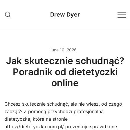
Skip
to
Drew Dyer
content
June 10, 2026
Jak skutecznie schudnąć?
Poradnik od dietetyczki
online
Chcesz skutecznie schudnąć, ale nie wiesz, od czego
zacząć? Z pomocą przychodzi profesjonalna
dietetyczka, która na stronie
https://dietetyczka.com.pl/ prezentuje sprawdzone