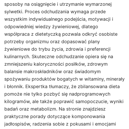
sposoby na osiągnięcie i utrzymanie wymarzonej
sylwetki. Proces odchudzania wymaga przede
wszystkim indywidualnego podejścia, motywacji i
odpowiedniej wiedzy żywieniowej, dlatego
współpraca z dietetyczką pozwala odkryć osobiste
potrzeby organizmu oraz dopasować plany
żywieniowe do trybu życia, zdrowia i preferencji
kulinarnych. Skuteczne odchudzanie opiera się na
zmniejszeniu kaloryczności posiłków, zdrowym
balansie makroskładników oraz świadomym
spożywaniu produktów bogatych w witaminy, minerały
i błonnik. Ekspertka tłumaczy, że zbilansowana dieta
pomoże nie tylko pozbyć się nadprogramowych
kilogramów, ale także poprawić samopoczucie, wyniki
badań oraz metabolizm. Na stronie znajdziesz
praktyczne porady dotyczące komponowania
jadłospisów, radzenia sobie z pokusami i emocjami