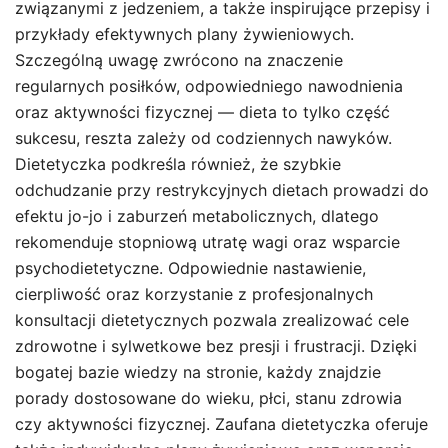
związanymi z jedzeniem, a także inspirujące przepisy i
przykłady efektywnych plany żywieniowych.
Szczególną uwagę zwrócono na znaczenie
regularnych posiłków, odpowiedniego nawodnienia
oraz aktywności fizycznej — dieta to tylko część
sukcesu, reszta zależy od codziennych nawyków.
Dietetyczka podkreśla również, że szybkie
odchudzanie przy restrykcyjnych dietach prowadzi do
efektu jo-jo i zaburzeń metabolicznych, dlatego
rekomenduje stopniową utratę wagi oraz wsparcie
psychodietetyczne. Odpowiednie nastawienie,
cierpliwość oraz korzystanie z profesjonalnych
konsultacji dietetycznych pozwala zrealizować cele
zdrowotne i sylwetkowe bez presji i frustracji. Dzięki
bogatej bazie wiedzy na stronie, każdy znajdzie
porady dostosowane do wieku, płci, stanu zdrowia
czy aktywności fizycznej. Zaufana dietetyczka oferuje