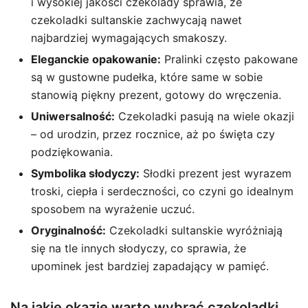
i wysokiej jakości czekolady sprawia, że
czekoladki sultanskie zachwycają nawet
najbardziej wymagających smakoszy.
Eleganckie opakowanie:
Pralinki często pakowane
są w gustowne pudełka, które same w sobie
stanowią piękny prezent, gotowy do wręczenia.
Uniwersalność:
Czekoladki pasują na wiele okazji
– od urodzin, przez rocznice, aż po święta czy
podziękowania.
Symbolika słodyczy:
Słodki prezent jest wyrazem
troski, ciepła i serdeczności, co czyni go idealnym
sposobem na wyrażenie uczuć.
Oryginalność:
Czekoladki sultanskie wyróżniają
się na tle innych słodyczy, co sprawia, że
upominek jest bardziej zapadający w pamięć.
Na jakie okazje warto wybrać czekoladki