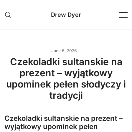
Skip
to
Drew Dyer
content
June 6, 2026
Czekoladki sultanskie na
prezent – wyjątkowy
upominek pełen słodyczy i
tradycji
Czekoladki sultanskie na prezent –
wyjątkowy upominek pełen