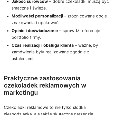
Jakość surowców
– dobre czekoladki muszą być
smaczne i świeże.
Możliwości personalizacji
– zróżnicowane opcje
znakowania i opakowań.
Opinie i doświadczenie
– sprawdź referencje i
portfolio firmy.
Czas realizacji i obsługa klienta
– ważne, by
zamówienia były realizowane zgodnie z
ustaleniami.
Praktyczne zastosowania
czekoladek reklamowych w
marketingu
Czekoladki reklamowe to nie tylko słodka
niespodzianka, ale także skuteczne narzędzie