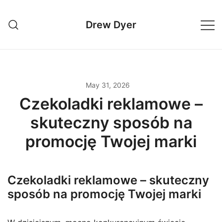
Skip
to
Drew Dyer
content
May 31, 2026
Czekoladki reklamowe –
skuteczny sposób na
promocję Twojej marki
Czekoladki reklamowe – skuteczny
sposób na promocję Twojej marki