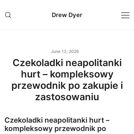
Skip
to
Drew Dyer
content
June 13, 2026
Czekoladki neapolitanki
hurt – kompleksowy
przewodnik po zakupie i
zastosowaniu
Czekoladki neapolitanki hurt –
kompleksowy przewodnik po