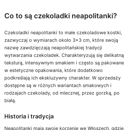
Co to są czekoladki neapolitanki?
Czekoladki neapolitanki to małe czekoladowe kostki,
zazwyczaj o wymiarach około 3×3 cm, które swoją
nazwę zawdzięczają neapolitańskiej tradycji
wytwarzania czekoladek. Charakteryzują się delikatną
teksturą, intensywnym smakiem i często są pakowane
w estetyczne opakowania, które dodatkowo
podkreślają ich ekskluzywny charakter. W sprzedaży
dostępne są w różnych wariantach smakowych i
rodzajach czekolady, od mlecznej, przez gorzką, po
białą.
Historia i tradycja
Neapolitanki mają swoje korzenie we Włoszech, gdzie