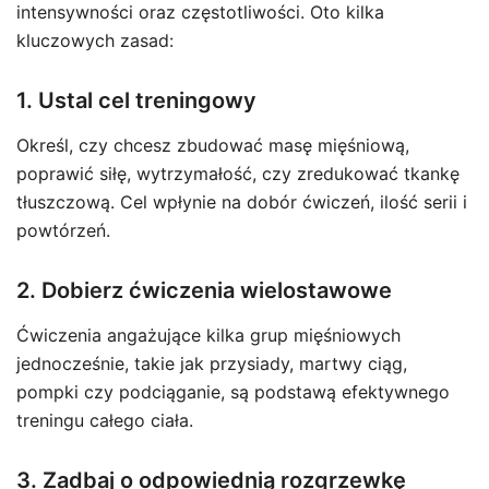
intensywności oraz częstotliwości. Oto kilka
kluczowych zasad:
1. Ustal cel treningowy
Określ, czy chcesz zbudować masę mięśniową,
poprawić siłę, wytrzymałość, czy zredukować tkankę
tłuszczową. Cel wpłynie na dobór ćwiczeń, ilość serii i
powtórzeń.
2. Dobierz ćwiczenia wielostawowe
Ćwiczenia angażujące kilka grup mięśniowych
jednocześnie, takie jak przysiady, martwy ciąg,
pompki czy podciąganie, są podstawą efektywnego
treningu całego ciała.
3. Zadbaj o odpowiednią rozgrzewkę