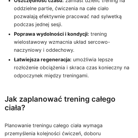
Oszczędność czasu:
zamiast dzielić trening na
oddzielne partie, ćwiczenia na całe ciało
pozwalają efektywnie pracować nad sylwetką
podczas jednej sesji.
Poprawa wydolności i kondycji:
trening
wielostawowy wzmacnia układ sercowo-
naczyniowy i oddechowy.
Łatwiejsza regeneracja:
umożliwia lepsze
rozłożenie obciążenia i skraca czas konieczny na
odpoczynek między treningami.
Jak zaplanować trening całego
ciała?
Planowanie treningu całego ciała wymaga
przemyślenia kolejności ćwiczeń, doboru