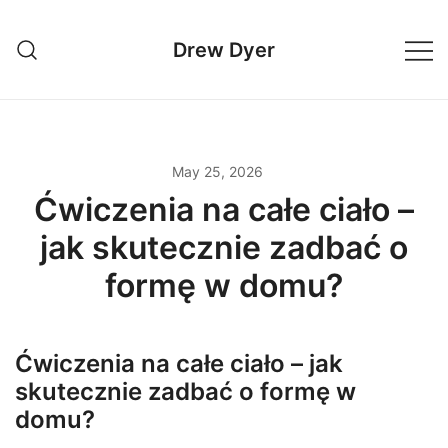
Skip
to
Drew Dyer
content
May 25, 2026
Ćwiczenia na całe ciało –
jak skutecznie zadbać o
formę w domu?
Ćwiczenia na całe ciało – jak
skutecznie zadbać o formę w
domu?