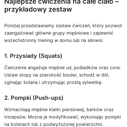
Najlepsze ćwiczenia na całe ciało –
przykładowy zestaw
Poniżej przedstawiamy zestaw ćwiczeń, który pozwoli
zaangażować główne grupy mięśniowe i zapewnić
wszechstronny trening w domu lub na siłowni.
1. Przysiady (Squats)
Ćwiczenie angażuje mięśnie ud, pośladków oraz core.
Ustaw stopy na szerokość bioder, schodź w dół,
zginając kolana i utrzymując prostą sylwetkę.
2. Pompki (Push-ups)
Wzmacniają mięśnie klatki piersiowej, barków oraz
tricepsów. Można je modyfikować, wykonując pompki
na kolanach lub z podwyższonej powierzchni.