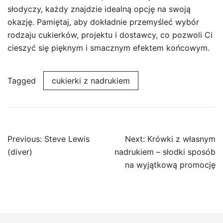
słodyczy, każdy znajdzie idealną opcję na swoją
okazję. Pamiętaj, aby dokładnie przemyśleć wybór
rodzaju cukierków, projektu i dostawcy, co pozwoli Ci
cieszyć się pięknym i smacznym efektem końcowym.
Tagged
cukierki z nadrukiem
Post
Previous:
Steve Lewis
Next:
Krówki z własnym
navigation
(diver)
nadrukiem – słodki sposób
na wyjątkową promocję