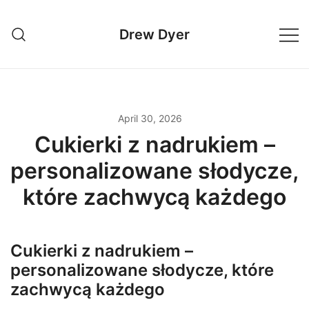
Skip
to
Drew Dyer
content
April 30, 2026
Cukierki z nadrukiem –
personalizowane słodycze,
które zachwycą każdego
Cukierki z nadrukiem –
personalizowane słodycze, które
zachwycą każdego