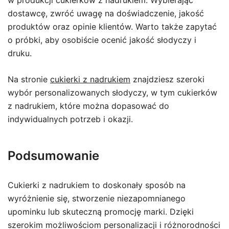
w produkcji cukierków z nadrukiem. Wybierając
dostawcę, zwróć uwagę na doświadczenie, jakość
produktów oraz opinie klientów. Warto także zapytać
o próbki, aby osobiście ocenić jakość słodyczy i
druku.
Na stronie
cukierki z nadrukiem
znajdziesz szeroki
wybór personalizowanych słodyczy, w tym cukierków
z nadrukiem, które można dopasować do
indywidualnych potrzeb i okazji.
Podsumowanie
Cukierki z nadrukiem to doskonały sposób na
wyróżnienie się, stworzenie niezapomnianego
upominku lub skuteczną promocję marki. Dzięki
szerokim możliwościom personalizacji i różnorodności