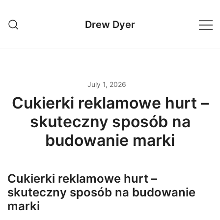
Skip
to
Drew Dyer
content
July 1, 2026
Cukierki reklamowe hurt –
skuteczny sposób na
budowanie marki
Cukierki reklamowe hurt –
skuteczny sposób na budowanie
marki