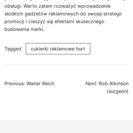
obsługi. Warto zatem rozważyć wprowadzenie
słodkich gadżetów reklamowych do swojej strategii
promocji i cieszyć się efektami skutecznego
budowania marki.
Tagged
cukierki reklamowe hurt
Post
Previous:
Walter Reich
Next:
Rob Atkinson
navigation
(surgeon)