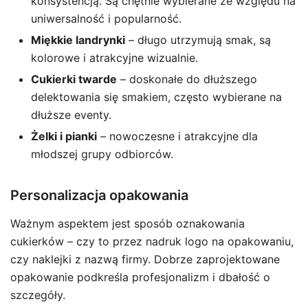
konsystencją. Są chętnie wybierane ze względu na
uniwersalność i popularność.
Miękkie landrynki
– długo utrzymują smak, są
kolorowe i atrakcyjne wizualnie.
Cukierki twarde
– doskonałe do dłuższego
delektowania się smakiem, często wybierane na
dłuższe eventy.
Żelki i pianki
– nowoczesne i atrakcyjne dla
młodszej grupy odbiorców.
Personalizacja opakowania
Ważnym aspektem jest sposób oznakowania
cukierków – czy to przez nadruk logo na opakowaniu,
czy naklejki z nazwą firmy. Dobrze zaprojektowane
opakowanie podkreśla profesjonalizm i dbałość o
szczegóły.