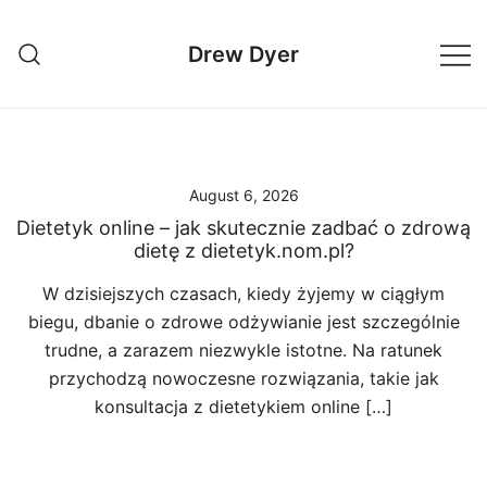
Skip
to
Drew Dyer
content
August 6, 2026
Dietetyk online – jak skutecznie zadbać o zdrową
dietę z dietetyk.nom.pl?
W dzisiejszych czasach, kiedy żyjemy w ciągłym
biegu, dbanie o zdrowe odżywianie jest szczególnie
trudne, a zarazem niezwykle istotne. Na ratunek
przychodzą nowoczesne rozwiązania, takie jak
konsultacja z dietetykiem online […]