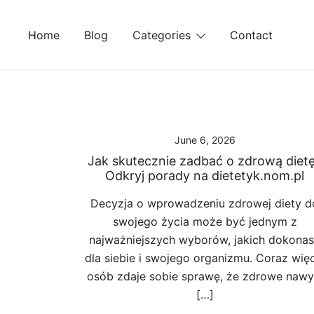
Skip
to
Home
Blog
Categories
Contact
content
June 6, 2026
Jak skutecznie zadbać o zdrową diet
Odkryj porady na dietetyk.nom.pl
Decyzja o wprowadzeniu zdrowej diety d
swojego życia może być jednym z
najważniejszych wyborów, jakich dokona
dla siebie i swojego organizmu. Coraz więc
osób zdaje sobie sprawę, że zdrowe nawy
[…]