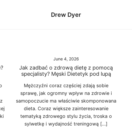
Drew Dyer
June 4, 2026
ę?
Jak zadbać o zdrową dietę z pomocą
specjalisty? Męski Dietetyk pod lupą
o
Mężczyźni coraz częściej zdają sobie
sprawę, jak ogromny wpływ na zdrowie i
sz
samopoczucie ma właściwie skomponowana
ej
dieta. Coraz większe zainteresowanie
ki
tematyką zdrowego stylu życia, troska o
sylwetkę i wydajność treningową […]