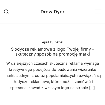
Skip
to
Drew Dyer
content
April 13, 2026
Słodycze reklamowe z logo Twojej firmy –
skuteczny sposób na promocję marki
W dzisiejszych czasach skuteczna reklama wymaga
kreatywnego podejścia do budowania wizerunku
marki. Jednym z coraz popularniejszych rozwiązań są
słodycze reklamowe, które można zamówić i
spersonalizować z własnym logo na stronie […]