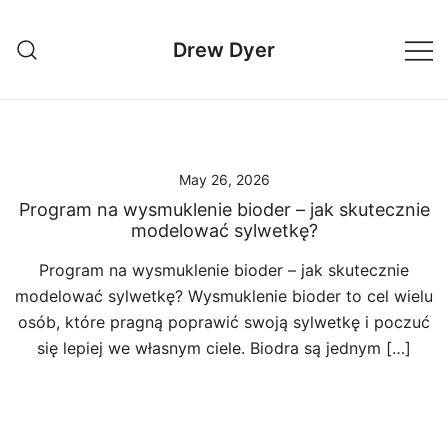
Skip
to
Drew Dyer
content
May 26, 2026
Program na wysmuklenie bioder – jak skutecznie
modelować sylwetkę?
Program na wysmuklenie bioder – jak skutecznie
modelować sylwetkę? Wysmuklenie bioder to cel wielu
osób, które pragną poprawić swoją sylwetkę i poczuć
się lepiej we własnym ciele. Biodra są jednym […]