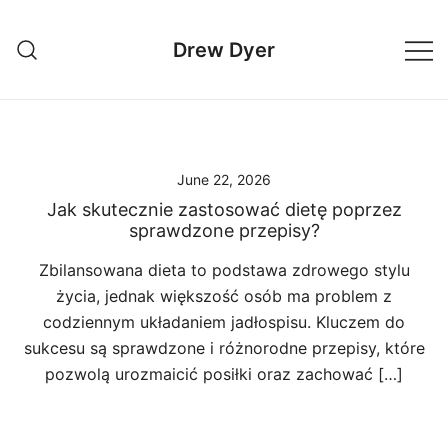
Skip
to
Drew Dyer
content
June 22, 2026
Jak skutecznie zastosować dietę poprzez
sprawdzone przepisy?
Zbilansowana dieta to podstawa zdrowego stylu
życia, jednak większość osób ma problem z
codziennym układaniem jadłospisu. Kluczem do
sukcesu są sprawdzone i różnorodne przepisy, które
pozwolą urozmaicić posiłki oraz zachować […]