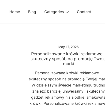
Skip
to
Home
Blog
Categories
Contact
content
May 17, 2026
Personalizowane krówki reklamowe 
skuteczny sposób na promocję Twoje
marki
Personalizowane krówki reklamowe –
skuteczny sposób na promocję Twojej mar
W dzisiejszym świecie marketingu trudn
znaleźć bardziej uniwersalny i skuteczny
gadżet reklamowy niż słodkie, smakowit
krówki. Personalizowane krówki reklamo