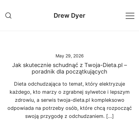
Skip
to
Drew Dyer
content
May 29, 2026
Jak skutecznie schudnąć z Twoja-Dieta.pl –
poradnik dla początkujących
Dieta odchudzająca to temat, który elektryzuje
każdego, kto marzy o zgrabnej sylwetce i lepszym
zdrowiu, a serwis twoja-dieta.pl kompleksowo
odpowiada na potrzeby osób, które chcą rozpocząć
swoją przygodę z odchudzaniem. […]