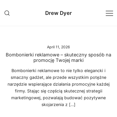
Skip
to
Drew Dyer
content
April 11, 2026
Bombonierki reklamowe – skuteczny sposób na
promocję Twojej marki
Bombonierki reklamowe to nie tylko elegancki i
smaczny gadżet, ale przede wszystkim potężne
narzędzie wspierające działania promocyjne każdej
firmy. Stając się częścią skutecznej strategii
marketingowej, pozwalają budować pozytywne
skojarzenia z […]