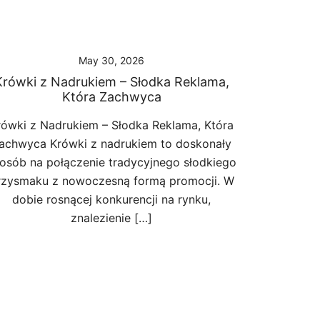
May 30, 2026
Krówki z Nadrukiem – Słodka Reklama,
Która Zachwyca
rówki z Nadrukiem – Słodka Reklama, Która
achwyca Krówki z nadrukiem to doskonały
osób na połączenie tradycyjnego słodkiego
rzysmaku z nowoczesną formą promocji. W
dobie rosnącej konkurencji na rynku,
znalezienie […]