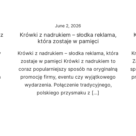
June 2, 2026
cz
Krówki z nadrukiem – słodka reklama,
która zostaje w pamięci
y
Krówki z nadrukiem – słodka reklama, która
K
zostaje w pamięci Krówki z nadrukiem to
Z
coraz popularniejszy sposób na oryginalną
sp
h
promocję firmy, eventu czy wyjątkowego
p
wydarzenia. Połączenie tradycyjnego,
polskiego przysmaku z […]
a