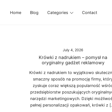
Skip
to
Home
Blog
Categories
Contact
content
July 4, 2026
Krówki z nadrukiem – pomysł na
oryginalny gadżet reklamowy
Krówki z nadrukiem to wyjątkowo skuteczn
smaczny sposób na promocję firmy, któr
zyskuje coraz większą popularność wśró
przedsiębiorstw poszukujących oryginalny
narzędzi marketingowych. Dzięki możliwoś
pełnej personalizacji opakowań, krówki z [