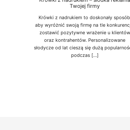
Twojej firmy
Krówki z nadrukiem to doskonały sposób
aby wyróżnić swoją firmę na tle konkurencj
zostawić pozytywne wrażenie u klientó
oraz kontrahentów. Personalizowane
słodycze od lat cieszą się dużą popularnoś
podczas […]