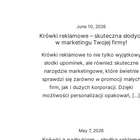
June 10, 2026
Krówki reklamowe – skuteczna słody
w marketingu Twojej firmy!
Krówki reklamowe to nie tylko wyjątkow
słodki upominek, ale również skuteczne
narzędzie marketingowe, które świetnie
sprawdzi się zarówno w promocji małyc
firm, jak i dużych korporacji. Dzięki
możliwości personalizacji opakowań, […]
May 7, 2026
Krówki z nadrukiem – słodka reklam