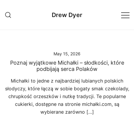
Skip
to
Drew Dyer
content
May 15, 2026
Poznaj wyjątkowe Michałki – słodkości, które
podbijają serca Polaków
Michałki to jedne z najbardziej lubianych polskich
słodyczy, które łączą w sobie bogaty smak czekolady,
chrupkość orzeszków i nutkę tradycji. Te popularne
cukierki, dostępne na stronie michałki.com, są
wybierane zarówno […]