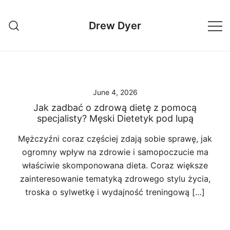
Skip
to
Drew Dyer
content
June 4, 2026
Jak zadbać o zdrową dietę z pomocą
specjalisty? Męski Dietetyk pod lupą
Mężczyźni coraz częściej zdają sobie sprawę, jak
ogromny wpływ na zdrowie i samopoczucie ma
właściwie skomponowana dieta. Coraz większe
zainteresowanie tematyką zdrowego stylu życia,
troska o sylwetkę i wydajność treningową […]