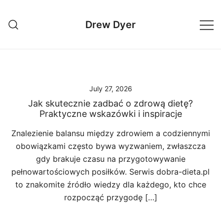
Skip
to
Drew Dyer
content
July 27, 2026
Jak skutecznie zadbać o zdrową dietę?
Praktyczne wskazówki i inspiracje
Znalezienie balansu między zdrowiem a codziennymi
obowiązkami często bywa wyzwaniem, zwłaszcza
gdy brakuje czasu na przygotowywanie
pełnowartościowych posiłków. Serwis dobra-dieta.pl
to znakomite źródło wiedzy dla każdego, kto chce
rozpocząć przygodę […]