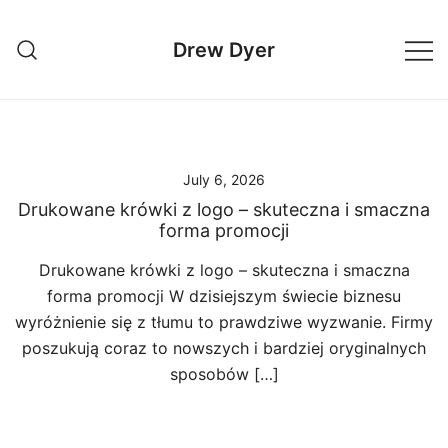
Skip
to
Drew Dyer
content
July 6, 2026
Drukowane krówki z logo – skuteczna i smaczna
forma promocji
Drukowane krówki z logo – skuteczna i smaczna
forma promocji W dzisiejszym świecie biznesu
wyróżnienie się z tłumu to prawdziwe wyzwanie. Firmy
poszukują coraz to nowszych i bardziej oryginalnych
sposobów […]