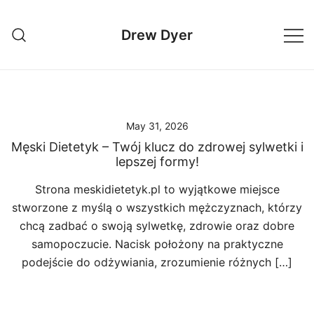
Skip
to
Drew Dyer
content
May 31, 2026
Męski Dietetyk – Twój klucz do zdrowej sylwetki i
lepszej formy!
Strona meskidietetyk.pl to wyjątkowe miejsce
stworzone z myślą o wszystkich mężczyznach, którzy
chcą zadbać o swoją sylwetkę, zdrowie oraz dobre
samopoczucie. Nacisk położony na praktyczne
podejście do odżywiania, zrozumienie różnych […]