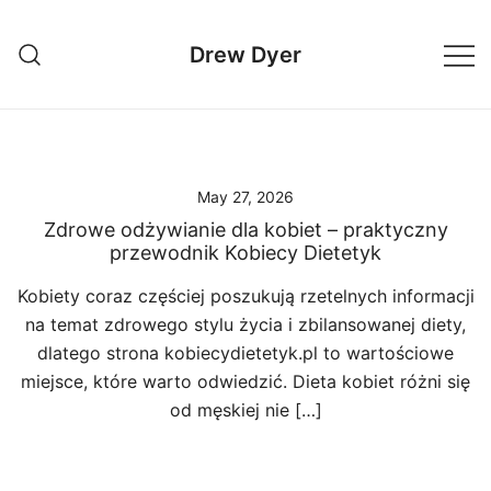
Skip
to
Drew Dyer
content
May 27, 2026
Zdrowe odżywianie dla kobiet – praktyczny
przewodnik Kobiecy Dietetyk
Kobiety coraz częściej poszukują rzetelnych informacji
na temat zdrowego stylu życia i zbilansowanej diety,
dlatego strona kobiecydietetyk.pl to wartościowe
miejsce, które warto odwiedzić. Dieta kobiet różni się
od męskiej nie […]