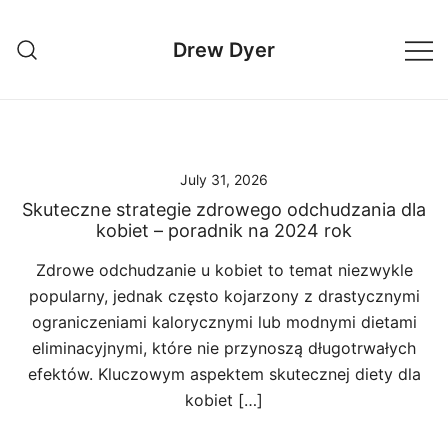
Skip
to
Drew Dyer
content
July 31, 2026
Skuteczne strategie zdrowego odchudzania dla
kobiet – poradnik na 2024 rok
Zdrowe odchudzanie u kobiet to temat niezwykle
popularny, jednak często kojarzony z drastycznymi
ograniczeniami kalorycznymi lub modnymi dietami
eliminacyjnymi, które nie przynoszą długotrwałych
efektów. Kluczowym aspektem skutecznej diety dla
kobiet […]