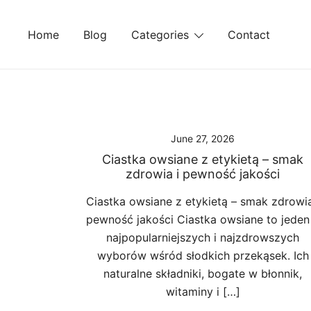
Skip
to
Home
Blog
Categories
Contact
content
June 27, 2026
Ciastka owsiane z etykietą – smak
zdrowia i pewność jakości
Ciastka owsiane z etykietą – smak zdrowia
pewność jakości Ciastka owsiane to jeden
najpopularniejszych i najzdrowszych
wyborów wśród słodkich przekąsek. Ich
naturalne składniki, bogate w błonnik,
witaminy i […]