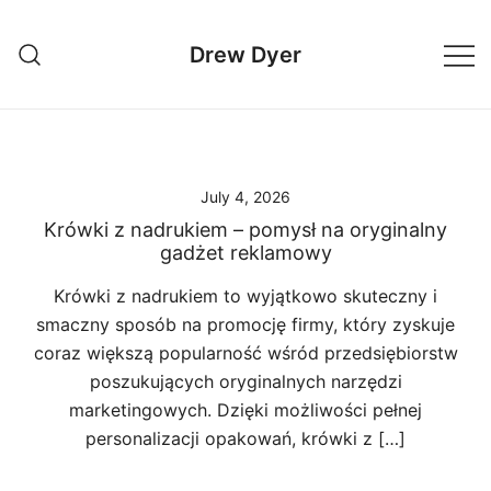
Skip
to
Drew Dyer
content
July 4, 2026
Krówki z nadrukiem – pomysł na oryginalny
gadżet reklamowy
Krówki z nadrukiem to wyjątkowo skuteczny i
smaczny sposób na promocję firmy, który zyskuje
coraz większą popularność wśród przedsiębiorstw
poszukujących oryginalnych narzędzi
marketingowych. Dzięki możliwości pełnej
personalizacji opakowań, krówki z […]