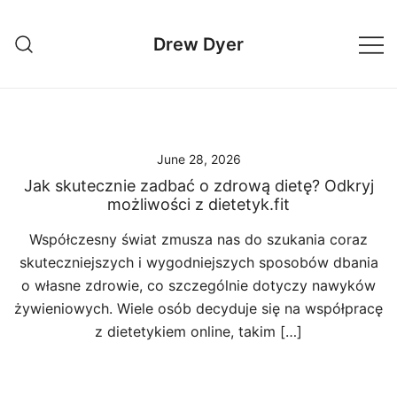
Skip
to
Drew Dyer
content
June 28, 2026
Jak skutecznie zadbać o zdrową dietę? Odkryj
możliwości z dietetyk.fit
Współczesny świat zmusza nas do szukania coraz
skuteczniejszych i wygodniejszych sposobów dbania
o własne zdrowie, co szczególnie dotyczy nawyków
żywieniowych. Wiele osób decyduje się na współpracę
z dietetykiem online, takim […]