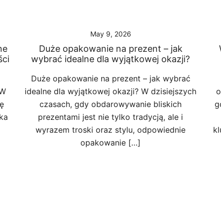
May 9, 2026
ne
Duże opakowanie na prezent – jak
ści
wybrać idealne dla wyjątkowej okazji?
Duże opakowanie na prezent – jak wybrać
 W
idealne dla wyjątkowej okazji? W dzisiejszych
o
ę
czasach, gdy obdarowywanie bliskich
g
ka
prezentami jest nie tylko tradycją, ale i
wyrazem troski oraz stylu, odpowiednie
k
opakowanie […]