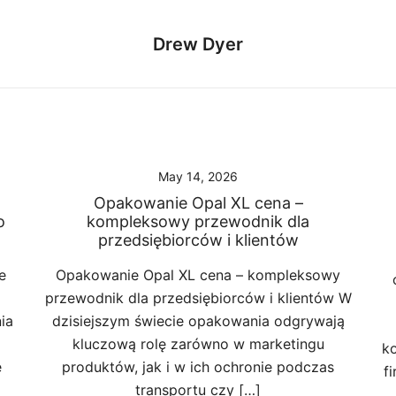
Drew Dyer
May 14, 2026
Opakowanie Opal XL cena –
o
kompleksowy przewodnik dla
przedsiębiorców i klientów
e
Opakowanie Opal XL cena – kompleksowy
przewodnik dla przedsiębiorców i klientów W
ia
dzisiejszym świecie opakowania odgrywają
kluczową rolę zarówno w marketingu
ko
e
produktów, jak i w ich ochronie podczas
f
transportu czy […]