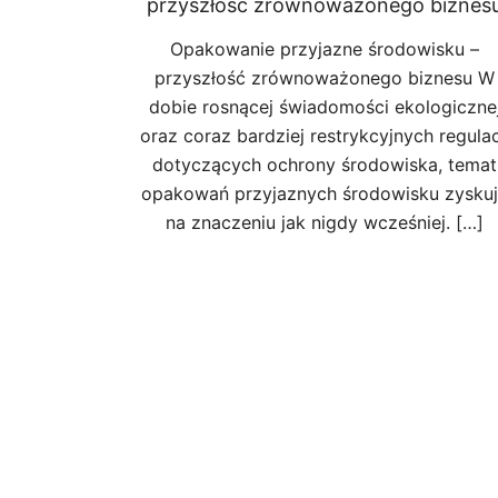
przyszłość zrównoważonego biznes
Opakowanie przyjazne środowisku –
przyszłość zrównoważonego biznesu W
dobie rosnącej świadomości ekologiczne
oraz coraz bardziej restrykcyjnych regulac
dotyczących ochrony środowiska, temat
opakowań przyjaznych środowisku zysku
na znaczeniu jak nigdy wcześniej. […]
Posts
pagination