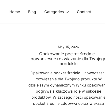
Skip
to
Home
Blog
Categories
Contact
content
May 15, 2026
Opakowanie pocket średnie –
nowoczesne rozwiązanie dla Twojeg
produktu
Opakowanie pocket średnie – nowoczesn
rozwiązanie dla Twojego produktu W
dzisiejszym dynamicznym rynku opakowan
odgrywają kluczową rolę w sukcesie
produktów. W szczególności opakowani
pocket średnie zdobywa coraz większą