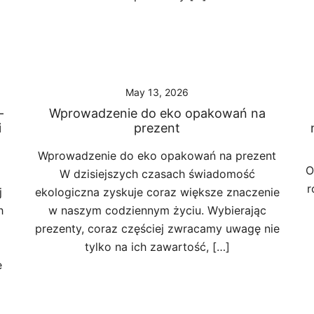
May 13, 2026
–
Wprowadzenie do eko opakowań na
i
prezent
Wprowadzenie do eko opakowań na prezent
O
W dzisiejszych czasach świadomość
r
j
ekologiczna zyskuje coraz większe znaczenie
h
w naszym codziennym życiu. Wybierając
prezenty, coraz częściej zwracamy uwagę nie
tylko na ich zawartość, […]
e