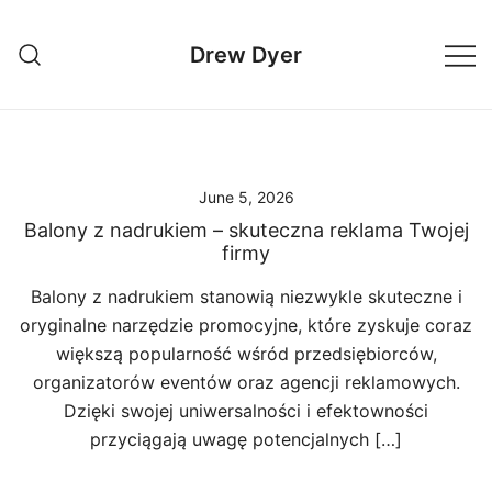
Skip
to
Drew Dyer
content
June 5, 2026
Balony z nadrukiem – skuteczna reklama Twojej
firmy
Balony z nadrukiem stanowią niezwykle skuteczne i
oryginalne narzędzie promocyjne, które zyskuje coraz
większą popularność wśród przedsiębiorców,
organizatorów eventów oraz agencji reklamowych.
Dzięki swojej uniwersalności i efektowności
przyciągają uwagę potencjalnych […]