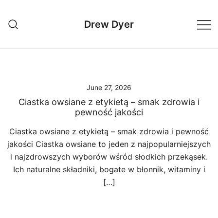
Skip
to
Drew Dyer
content
June 27, 2026
Ciastka owsiane z etykietą – smak zdrowia i
pewność jakości
Ciastka owsiane z etykietą – smak zdrowia i pewność
jakości Ciastka owsiane to jeden z najpopularniejszych
i najzdrowszych wyborów wśród słodkich przekąsek.
Ich naturalne składniki, bogate w błonnik, witaminy i
[…]