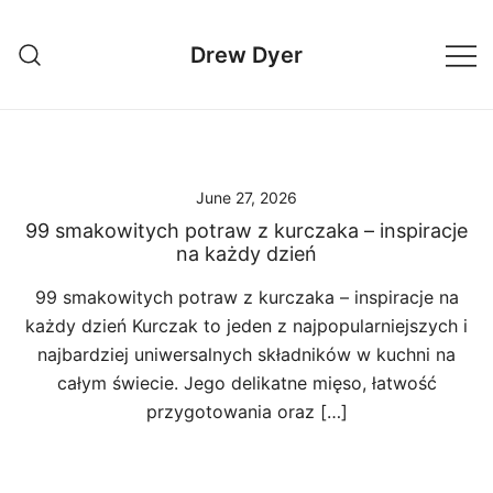
Skip
to
Drew Dyer
content
June 27, 2026
99 smakowitych potraw z kurczaka – inspiracje
na każdy dzień
99 smakowitych potraw z kurczaka – inspiracje na
każdy dzień Kurczak to jeden z najpopularniejszych i
najbardziej uniwersalnych składników w kuchni na
całym świecie. Jego delikatne mięso, łatwość
przygotowania oraz […]