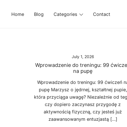
Skip
to
Home
Blog
Categories
Contact
content
July 1, 2026
Wprowadzenie do treningu: 99 ćwicz
na pupę
Wprowadzenie do treningu: 99 ćwiczeń n
pupę Marzysz o jędrnej, kształtnej pupie,
która przyciąga uwagę? Niezależnie od teg
czy dopiero zaczynasz przygodę z
aktywnością fizyczną, czy jesteś już
zaawansowanym entuzjastą […]